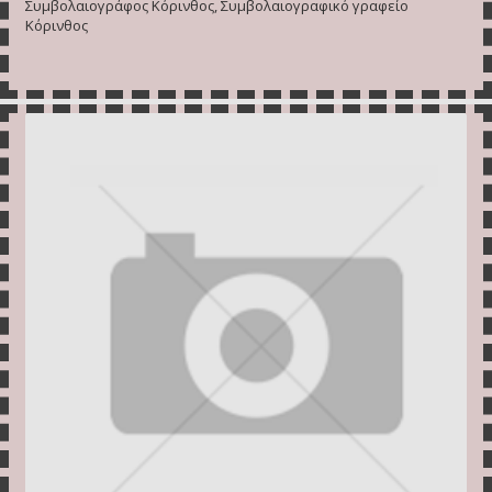
Συμβολαιογράφος Κόρινθος, Συμβολαιογραφικό γραφείο
Κόρινθος