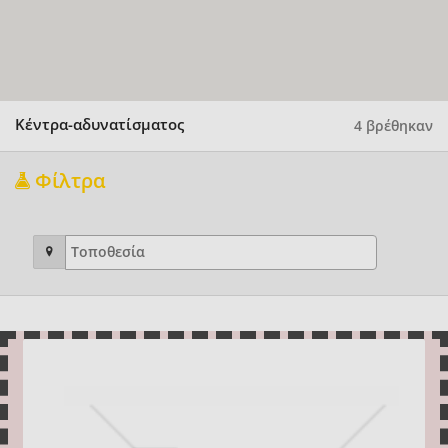
Κέντρα-αδυνατίσματος
4 βρέθηκαν
Φίλτρα