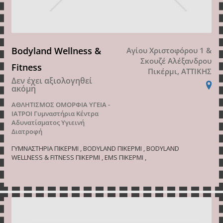
Bodyland Wellness &
Αγίου Χριστοφόρου 1 &
Σκουζέ Αλέξανδρου
Fitness
Πικέρμι, ΑΤΤΙΚΗΣ
Δεν έχει αξιολογηθεί
ακόμη
ΑΘΛΗΤΙΣΜΟΣ
ΟΜΟΡΦΙΑ
ΥΓΕΙΑ -
ΙΑΤΡΟΙ
Γυμναστήρια
Κέντρα
Αδυνατίσματος
Υγιεινή
Διατροφή
ΓΥΜΝΑΣΤΗΡΙΑ ΠΙΚΕΡΜΙ , BODYLAND ΠΙΚΕΡΜΙ , BODYLAND
WELLNESS & FITNESS ΠΙΚΕΡΜΙ , ΕMS ΠΙΚΕΡΜΙ ,