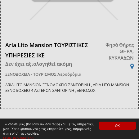
Aria Lito Mansion ΤΟΥΡΙΣΤΙΚΕΣ
Φηρά Θήρας
ΘΗΡΑ,
ΥΠΗΡΕΣΙΕΣ ΙΚΕ
ΚΥΚΛΑΔΩΝ
Δεν έχει αξιολογηθεί ακόμη
ΞΕΝΟΔΟΧΕΙΑ - ΤΟΥΡΙΣΜΟΣ
Αεροδρόμια
ARIA LITO MANSION ΞΕΝΟΔΟΧΕΙΟ ΣΑΝΤΟΡΙΝΗ , ARIA LITO MANSION
ΞΕΝΟΔΟΧΕΙΟ 4 ΑΣΤΕΡΩΝ ΣΑΝΤΟΡΙΝΗ , ΞΕΝΟΔΟΧ
Τα cookie μάς βοηθούν να σου παρέχουμε τις υπηρεσίες
ΟΚ
<
1
>
μας. Χρησιμοποιώντας τις υπηρεσίες μας, συμφωνείς
στη χρήση των cookies.
Μάθε περισσότερα