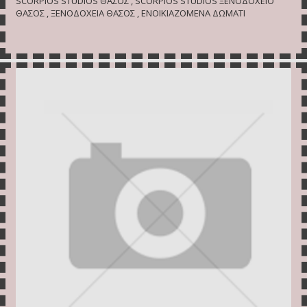
SCORPIOS STUDIOS ΘΑΣΟΣ , SCORPIOS STUDIOS ΞΕΝΟΔΟΧΕΙΟ
ΘΑΣΟΣ , ΞΕΝΟΔΟΧΕΙΑ ΘΑΣΟΣ , ΕΝΟΙΚΙΑΖΟΜΕΝΑ ΔΩΜΑΤΙ