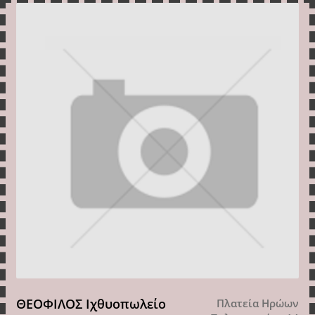
ΘΕΟΦΙΛΟΣ Ιχθυοπωλείο
Πλατεία Ηρώων