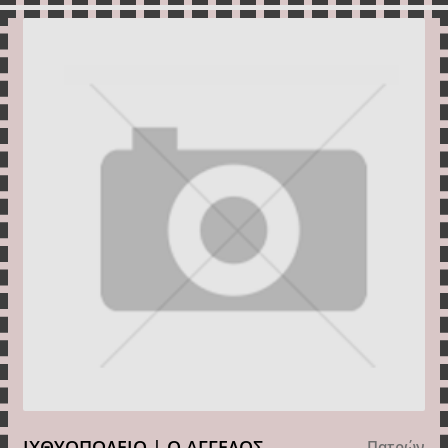
ΙΧΘΥΟΠΩΛΕΙΟ | Ο ΑΓΓΕΛΟΣ
Πατρών