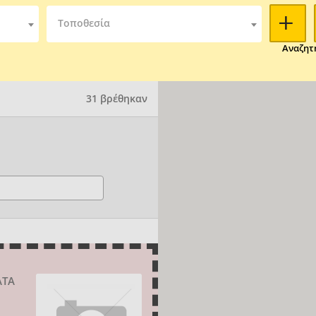
Τοποθεσία
Αναζητ
31 βρέθηκαν
ΑΤΑ