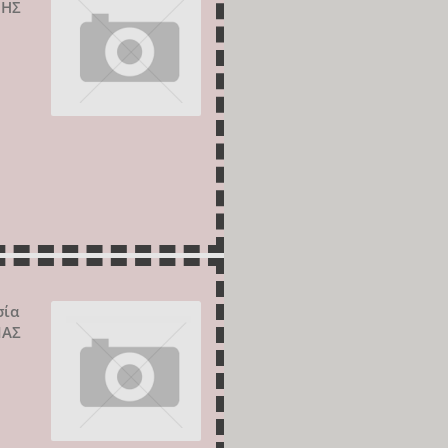
ΝΗΣ
σία
ΙΑΣ