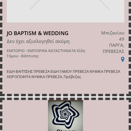
JO BAPTISM & WEDDING
Μπιζανίου
49
Δεν έχει αξιολογηθεί ακόμη
ΠΑΡΓΑ,
ΕΜΠΟΡΙΟ - ΕΜΠΟΡΙΚΑ ΚΑΤΑΣΤΗΜΑΤΑ
Είδη
ΠΡΕΒΕΖΑΣ
Γάμου - Βάπτισης
ΕΙΔΗ ΒΑΠΤΙΣΗΣ ΠΡΕΒΕΖΑ ΕΙΔΗ ΓΑΜΟΥ ΠΡΕΒΕΖΑ ΝΥΦΙΚΑ ΠΡΕΒΕΖΑ
ΧΕΙΡΟΠΟΙΗΤΑ ΝΥΦΙΚΑ ΠΡΕΒΕΖΑ, Πρέβεζας