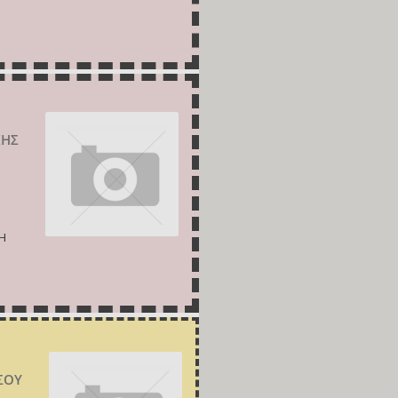
ΚΗΣ
Η
ΣΟΥ