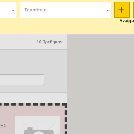
Τοποθεσία
Αναζητ
16 βρέθηκαν
ΚΗΣ