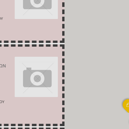
ΟΥ
ΝΩΝ
ΙΟΥ