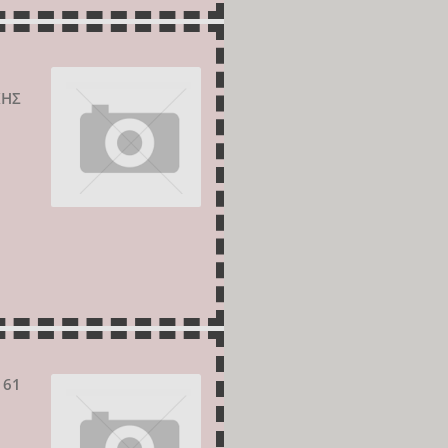
ΚΗΣ
 61