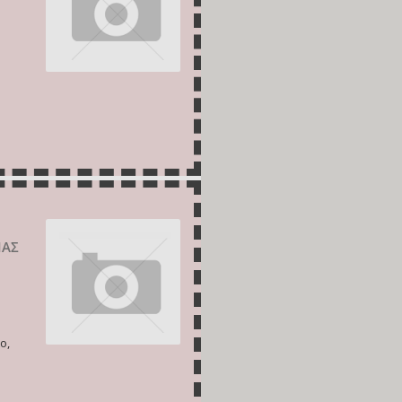
ΙΑΣ
ο,