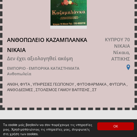
ΑΝΘΟΠΩΛΕΙΟ ΚΑΖΑΜΠΛΑΝΚΑ
ΚΥΠΡΟΥ 70
ΝΙΚΑΙΑ
ΝΙΚΑΙΑ
Νίκαια,
Δεν έχει αξιολογηθεί ακόμη
ΑΤΤΙΚΗΣ
ΕΜΠΟΡΙΟ - ΕΜΠΟΡΙΚΑ ΚΑΤΑΣΤΗΜΑΤΑ
Ανθοπωλεία
ΑΝΘΗ, ΦΥΤΑ , ΥΠΗΡΕΣΙΕΣ ΓΕΩΠΟΝΟΥ , ΦΥΤΟΦΑΡΜΑΚΑ , ΦΥΤΩΡΙΑ ,
ΑΝΘΟΔΕΣΜΕΣ , ΣΤΟΛΙΣΜΟΣ ΓΑΜΟΥ ΒΑΠΤΙΣΗΣ , ΣΤ
Τα cookie μάς βοηθούν να σου παρέχουμε τις υπηρεσίες
ΟΚ
<
1
2
3
4
5
6
7
8
>
μας. Χρησιμοποιώντας τις υπηρεσίες μας, συμφωνείς
στη χρήση των cookies.