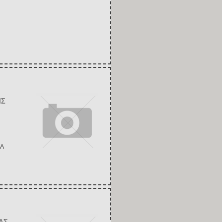
ΗΣ
ΙΑ
ΑΣ