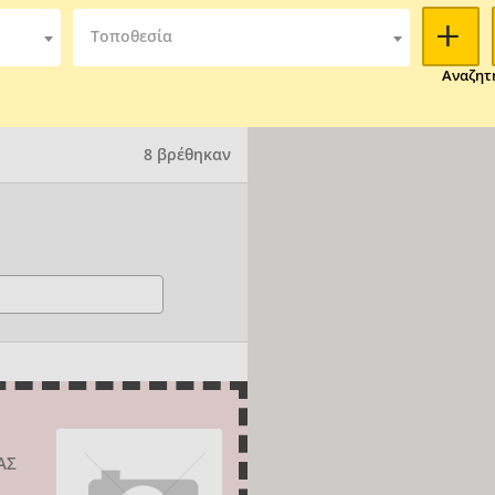
Τοποθεσία
Αναζητ
8 βρέθηκαν
ΑΣ