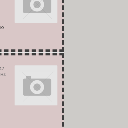
ΡΙΟ
47
ΚΗΣ