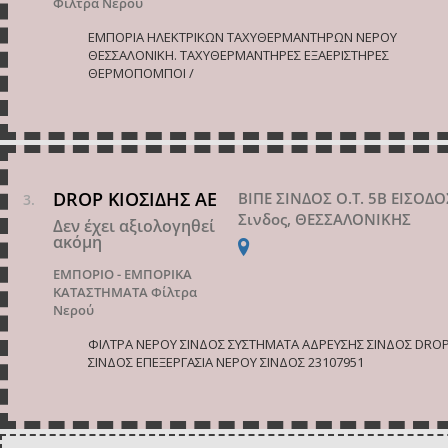
Φίλτρα Νερού
ΕΜΠΟΡΙΑ ΗΛΕΚΤΡΙΚΩΝ ΤΑΧΥΘΕΡΜΑΝΤΗΡΩΝ ΝΕΡΟΥ
ΘΕΣΣΑΛΟΝΙΚΗ. ΤΑΧΥΘΕΡΜΑΝΤΗΡΕΣ ΕΞΑΕΡΙΣΤΗΡΕΣ
ΘΕΡΜΟΠΟΜΠΟΙ /
DROP ΚΙΟΣΙΔΗΣ ΑΕ
ΒΙΠΕ ΣΙΝΔΟΣ Ο.Τ. 5Β ΕΙΣΟΔΟ
Σινδος, ΘΕΣΣΑΛΟΝΙΚΗΣ
Δεν έχει αξιολογηθεί
ακόμη
ΕΜΠΟΡΙΟ - ΕΜΠΟΡΙΚΑ
ΚΑΤΑΣΤΗΜΑΤΑ
Φίλτρα
Νερού
ΦΙΛΤΡΑ ΝΕΡΟΥ ΣΙΝΔΟΣ ΣΥΣΤΗΜΑΤΑ ΑΔΡΕΥΣΗΣ ΣΙΝΔΟΣ DRO
ΣΙΝΔΟΣ ΕΠΕΞΕΡΓΑΣΙΑ ΝΕΡΟΥ ΣΙΝΔΟΣ 23107951