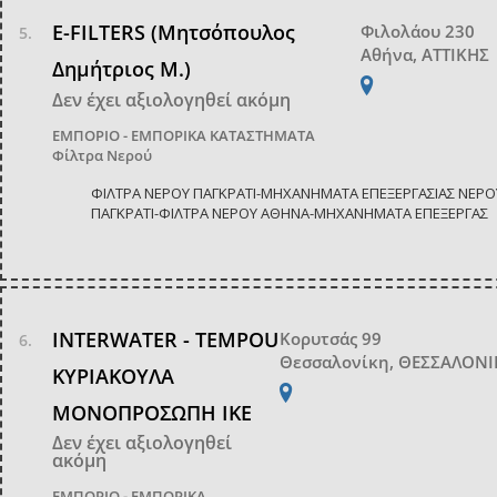
E-FILTERS (Μητσόπουλος
Φιλολάου 230
Αθήνα, ΑΤΤΙΚΗΣ
Δημήτριος Μ.)
Δεν έχει αξιολογηθεί ακόμη
ΕΜΠΟΡΙΟ - ΕΜΠΟΡΙΚΑ ΚΑΤΑΣΤΗΜΑΤΑ
Φίλτρα Νερού
ΦΙΛΤΡΑ ΝΕΡΟΥ ΠΑΓΚΡΑΤΙ-ΜΗΧΑΝΗΜΑΤΑ ΕΠΕΞΕΡΓΑΣΙΑΣ ΝΕΡΟ
ΠΑΓΚΡΑΤΙ-ΦΙΛΤΡΑ ΝΕΡΟΥ ΑΘΗΝΑ-ΜΗΧΑΝΗΜΑΤΑ ΕΠΕΞΕΡΓΑΣ
INTERWATER - TEMPOU
Κορυτσάς 99
Θεσσαλονίκη, ΘΕΣΣΑΛΟΝ
ΚΥΡΙΑΚΟΥΛΑ
ΜΟΝΟΠΡΟΣΩΠΗ ΙΚΕ
Δεν έχει αξιολογηθεί
ακόμη
ΕΜΠΟΡΙΟ - ΕΜΠΟΡΙΚΑ