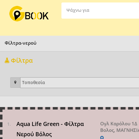
Ψάχνω για
Φίλτρα-νερού
Φίλτρα
Aqua Life Green - Φίλτρα
Ογλ Καρόλου 1Δ
Βολος, ΜΑΓΝΗΣΙ
Νερού Βόλος