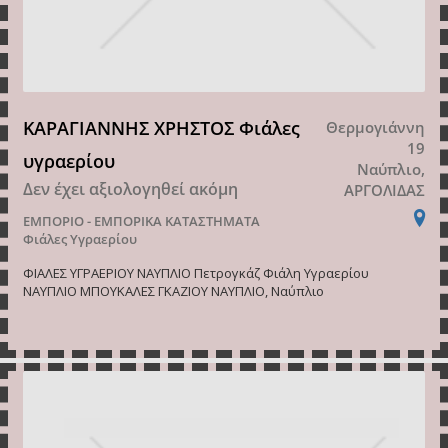
ΚΑΡΑΓΙΑΝΝΗΣ ΧΡΗΣΤΟΣ Φιάλες
Θερμογιάννη
19
υγραερίου
Ναύπλιο,
Δεν έχει αξιολογηθεί ακόμη
ΑΡΓΟΛΙΔΑΣ
ΕΜΠΟΡΙΟ - ΕΜΠΟΡΙΚΑ ΚΑΤΑΣΤΗΜΑΤΑ
Φιάλες Υγραερίου
ΦΙΑΛΕΣ ΥΓΡΑΕΡΙΟΥ ΝΑΥΠΛΙΟ Πετρογκάζ Φιάλη Υγραερίου
ΝΑΥΠΛΙΟ ΜΠΟΥΚΑΛΕΣ ΓΚΑΖΙΟΥ ΝΑΥΠΛΙΟ, Ναύπλιο