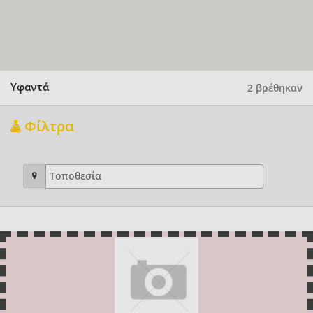
Υφαντά
2 βρέθηκαν
Φίλτρα