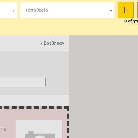
Τοποθεσία
Αναζητ
7 βρέθηκαν
ΠΗΣ