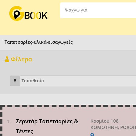
Ψάχνω για
Ταπετσαρίες-υλικά-εισαγωγείς
Φίλτρα
Σερντάρ Ταπετσαρίες &
Κοσμίου 108
ΚΟΜΟΤΗΝΗ, ΡΟΔΟ
Τέντες