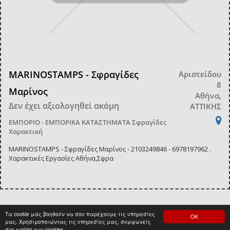
MARINOSTAMPS - Σφραγίδες
Αριστείδου
8
Μαρίνος
Αθήνα,
Δεν έχει αξιολογηθεί ακόμη
ΑΤΤΙΚΗΣ
ΕΜΠΟΡΙΟ - ΕΜΠΟΡΙΚΑ ΚΑΤΑΣΤΗΜΑΤΑ
Σφραγίδες
Χαρακτική
MARINOSTAMPS - Σφραγίδες Μαρίνος - 2103249846 - 6978197962 .
Χαρακτικές Εργασίες Αθήνα,Σφρα
Τα cookie μάς βοηθούν να σου παρέχουμε τις υπηρεσίες
ΟΚ
<
1
>
μας. Χρησιμοποιώντας τις υπηρεσίες μας, συμφωνείς
στη χρήση των cookies.