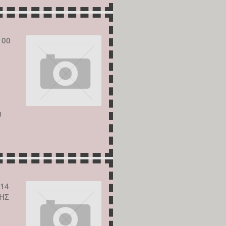
100
Ι
 14
ΚΗΣ