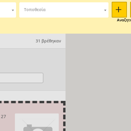
Τοποθεσία
Αναζητ
31 βρέθηκαν
 27