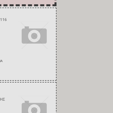
 116
ΙΑ
ΚΗΣ