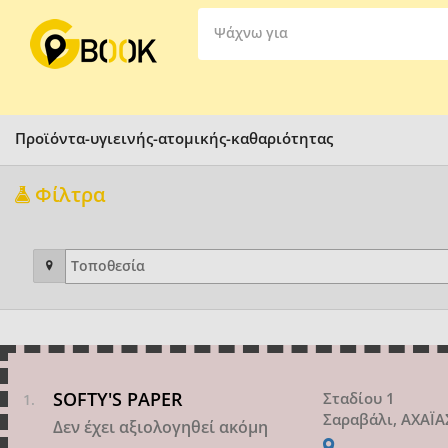
Ψάχνω για
Προϊόντα-υγιεινής-ατομικής-καθαριότητας
Φίλτρα
SOFTY'S PAPER
Σταδίου 1
Σαραβάλι, ΑΧΑΪΑ
Δεν έχει αξιολογηθεί ακόμη