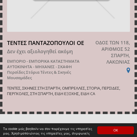
ΤΕΝΤΕΣ ΠΑΝΤΑΖΟΠΟΥΛΟΙ ΟΕ
ΟΔΟΣ ΤΩΝ 118,
ΑΡΙΘΜΟΣ 52
Δεν έχει αξιολογηθεί ακόμη
ΣΠΑΡΤΗ,
ΕΜΠΟΡΙΟ - ΕΜΠΟΡΙΚΑ ΚΑΤΑΣΤΗΜΑΤΑ
ΛΑΚΩΝΙΑΣ
ΑΥΤΟΚΙΝΗΤΑ - ΜΗΧΑΝΕΣ - ΣΚΑΦΗ
Περσίδες Στόρια
Τέντες & Σκηνές
Μουσαμάδες
ΤΕΝΤΕΣ, ΣΚΗΝΕΣ ΣΤΗ ΣΠΑΡΤΗ, ΟΜΠΡΕΛΛΕΣ, ΣΤΟΡΙΑ, ΠΕΡΣΙΔΕΣ,
ΠΕΡΓΚΟΛΕΣ, ΣΤΗ ΣΠΑΡΤΗ, ΕΙΔΗ ΕΞΟΧΗΣ, ΕΙΔΗ CA
Τα cookie μάς βοηθούν να σου παρέχουμε τις υπηρεσίες
ΟΚ
<
1
>
μας. Χρησιμοποιώντας τις υπηρεσίες μας, συμφωνείς