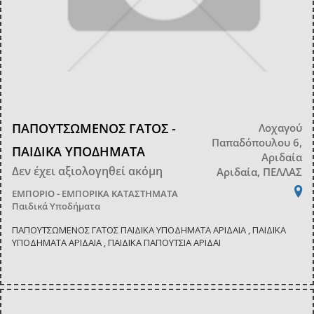
ΠΑΠΟΥΤΣΩΜΕΝΟΣ ΓΑΤΟΣ -
Λοχαγού
Παπαδόπουλου 6,
ΠΑΙΔΙΚΑ ΥΠΟΔΗΜΑΤΑ
Αριδαία
Δεν έχει αξιολογηθεί ακόμη
Αριδαία, ΠΕΛΛΑΣ
ΕΜΠΟΡΙΟ - ΕΜΠΟΡΙΚΑ ΚΑΤΑΣΤΗΜΑΤΑ
Παιδικά Υποδήματα
ΠΑΠΟΥΤΣΩΜΕΝΟΣ ΓΑΤΟΣ ΠΑΙΔΙΚΑ ΥΠΟΔΗΜΑΤΑ ΑΡΙΔΑΙΑ , ΠΑΙΔΙΚΑ
ΥΠΟΔΗΜΑΤΑ ΑΡΙΔΑΙΑ , ΠΑΙΔΙΚΑ ΠΑΠΟΥΤΣΙΑ ΑΡΙΔΑΙ