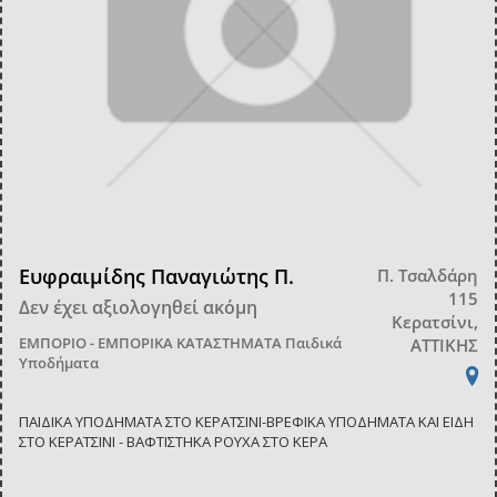
Ευφραιμίδης Παναγιώτης Π.
Π. Τσαλδάρη
115
Δεν έχει αξιολογηθεί ακόμη
Κερατσίνι,
ΕΜΠΟΡΙΟ - ΕΜΠΟΡΙΚΑ ΚΑΤΑΣΤΗΜΑΤΑ
Παιδικά
ΑΤΤΙΚΗΣ
Υποδήματα
ΠΑΙΔΙΚΑ ΥΠΟΔΗΜΑΤΑ ΣΤΟ ΚΕΡΑΤΣΙΝΙ-ΒΡΕΦΙΚΑ ΥΠΟΔΗΜΑΤΑ ΚΑΙ ΕΙΔΗ
ΣΤΟ ΚΕΡΑΤΣΙΝΙ - ΒΑΦΤΙΣΤΗΚΑ ΡΟΥΧΑ ΣΤΟ ΚΕΡΑ