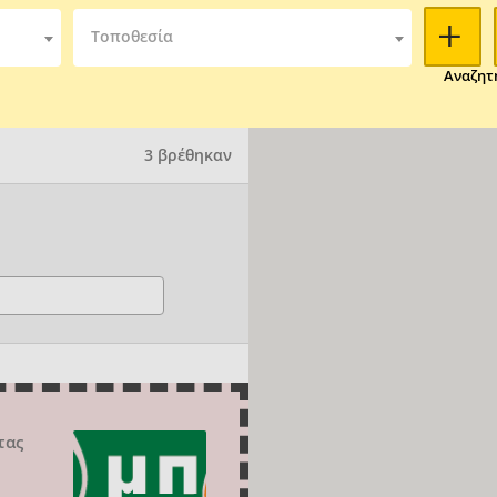
Τοποθεσία
Αναζητ
3 βρέθηκαν
τας