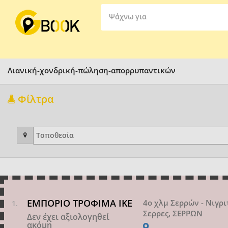
Ψάχνω για
Λιανική-χονδρική-πώληση-απορρυπαντικών
Φίλτρα
ΕΜΠΟΡΙΟ ΤΡΟΦΙΜΑ ΙΚΕ
4ο χλμ Σερρών - Νιγρι
Σερρες, ΣΕΡΡΩΝ
Δεν έχει αξιολογηθεί
ακόμη