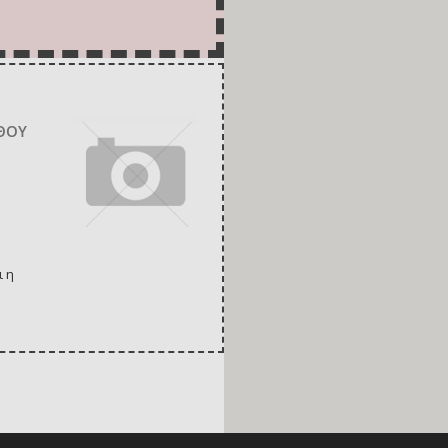
ΝΘΟΥ
ι η