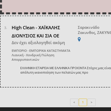
High Clean - ΧΑΪΚΑΛΗΣ
Σαρακινάδο
Ζακυνθος, ΖΑΚΥ
ΔΙΟΝΥΣΙΟΣ ΚΑΙ ΣΙΑ ΟΕ
Δεν έχει αξιολογηθεί ακόμη
ΕΜΠΟΡΙΟ - ΕΜΠΟΡΙΚΑ ΚΑΤΑΣΤΗΜΑΤΑ
Λιανική - Χονδρική Πώληση
Απορρυπαντικών
ΕΛΛΗΝΙΚΗ ΕΤΑΙΡΕΙΑ ΜΕ ΕΛΛΗΝΙΚΑ ΠΡΟΙΟΝΤΑ Στόχος μας είνα
απόλυτη ικανοποίηση των πελατών μας προ
<
1
>