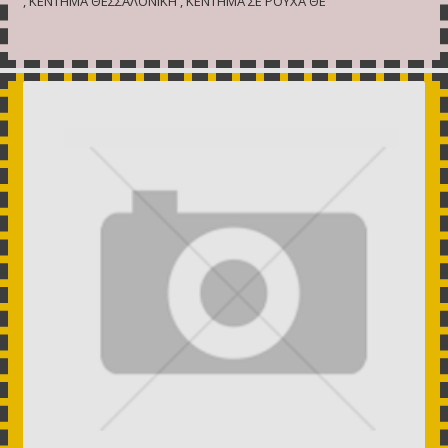
, ΚΕΝΤΗΜΑ ΘΕΣΣΑΛΟΝΙΚΗ , ΚΕΝΤΗΜΑ ΣΕ ΡΟΥΧΑ ΘΕ