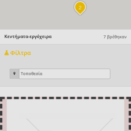
2
Κεντήματα-εργόχειρα
7 βρέθηκαν
Φίλτρα