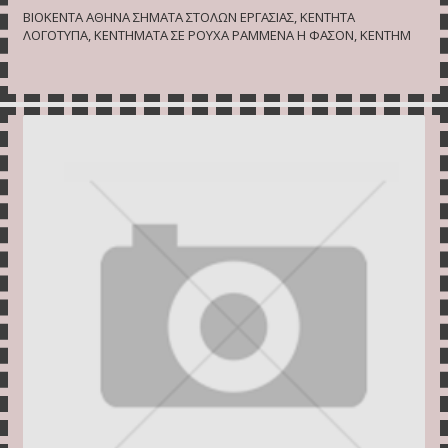
BIOKENTA ΑΘΗΝΑ ΣΗΜΑΤΑ ΣΤΟΛΩΝ ΕΡΓΑΣΙΑΣ, ΚΕΝΤΗΤΑ
ΛΟΓΟΤΥΠΑ, ΚΕΝΤΗΜΑΤΑ ΣΕ ΡΟΥΧΑ ΡΑΜΜΕΝΑ Η ΦΑΣΟΝ, ΚΕΝΤΗΜ