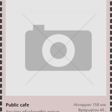
Public cafe
Λένορμαν 158 και
Βραχωρίου 40 ,
Δεν έχει αξιολογηθεί ακόμη