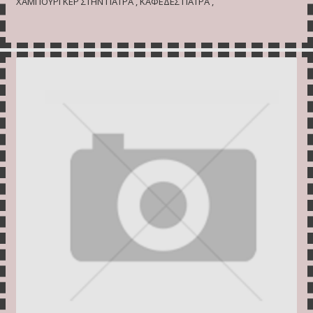
ΧΑΜΠΟΥΡΓΚΕΡ ΣΤΗΝ ΠΑΤΡΑ , ΚΑΦΕΔΕΣ ΠΑΤΡΑ ,