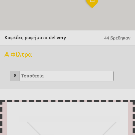
Καφέδες-ροφήματα-delivery
44 βρέθηκαν
Φίλτρα