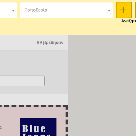
Τοποθεσία
Αναζητ
59 βρέθηκαν
ΑΣ