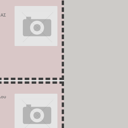
ΙΑΣ
λου