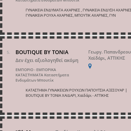
Καταστήματα Ενδυμάτων Μπουτίκ
ΓΥΝΑΙΚΕΙΑ ΕΝΔΥΜΑΤΑ ΑΧΑΡΝΕΣ , ΓΥΝΑΙΚΕΙΑ ΕΝΔΥΣΗ ΑΧΑΡΝΕΣ
ΓΥΝΑΙΚΕΙΑ ΡΟΥΧΑ ΑΧΑΡΝΕΣ, ΜΠΟΥΤΙΚ ΑΧΑΡΝΕΣ, ΓΥΝ
BOUTIQUE BY TONIA
Γεωργ. Παπανδρεου
Χαϊδάρι, ΑΤΤΙΚΗΣ
Δεν έχει αξιολογηθεί ακόμη
ΕΜΠΟΡΙΟ - ΕΜΠΟΡΙΚΑ
ΚΑΤΑΣΤΗΜΑΤΑ
Καταστήματα
Ενδυμάτων Μπουτίκ
ΚΑΤΑΣΤΗΜΑ ΓΥΝΑΙΚΕΙΩΝ ΡΟΥΧΩΝ ΠΑΠΟΥΤΣΙΑ ΑΞΕΣΟΥΑΡ |
BOUTIQUE BY TONIA ΧΑΙΔΑΡΙ, Χαϊδάρι - ΑΤΤΙΚΗΣ