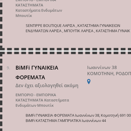
ΚΑΤΑΣΤΗΜΑΤΑ
Καταστήματα Ενδυμάτων
Μπουτίκ
SENTIPPE BOUTIQUE ΛΑΡΙΣΑ , ΚΑΤΑΣΤΗΜΑ ΓΥΝΑΙΚΕΙΩΝ
ΕΝΔΥΜΑΤΩΝ ΛΑΡΙΣΑ , MΠΟΥΤΙΚ ΛΑΡΙΣΑ , ΚΑΤΑΣΤΗΜΑ ΓΥΝΑΙΚ
BiMFi ΓΥΝΑΙΚΕΙΑ
Ιωαννίνων 38
ΚΟΜΟΤΗΝΗ, ΡΟΔΟ
ΦΟΡΕΜΑΤΑ
Δεν έχει αξιολογηθεί ακόμη
ΕΜΠΟΡΙΟ - ΕΜΠΟΡΙΚΑ
ΚΑΤΑΣΤΗΜΑΤΑ
Καταστήματα
Ενδυμάτων Μπουτίκ
BiMFi ΓΥΝΑΙΚΕΙΑ ΦΟΡΕΜΑΤΑ Ιωαννίνων 38, Κομοτηνή 691 00
BiMFi ΚΑΤΑΣΤΗΜΑ ΓΑΜΠΡΙΑΤΙΚΑ Ιωαννίνων 44