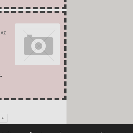
ΙΑΣ
ι
>