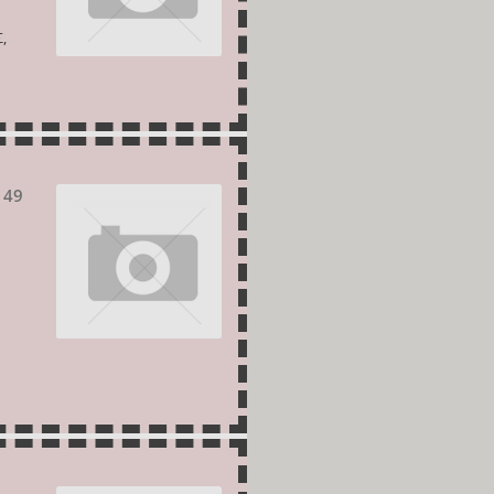
,
 49