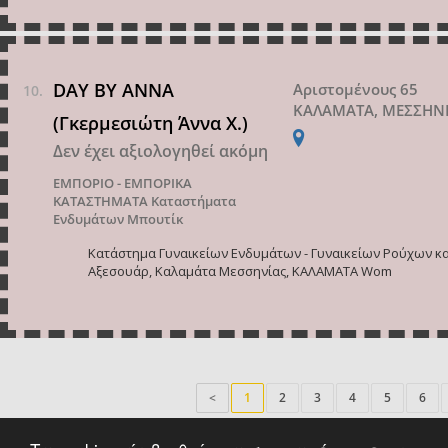
DAY BY ANNA
Αριστομένους 65
ΚΑΛΑΜΑΤΑ, ΜΕΣΣΗΝ
(Γκερμεσιώτη Άννα Χ.)
Δεν έχει αξιολογηθεί ακόμη
ΕΜΠΟΡΙΟ - ΕΜΠΟΡΙΚΑ
ΚΑΤΑΣΤΗΜΑΤΑ
Καταστήματα
Ενδυμάτων Μπουτίκ
Κατάστημα Γυναικείων Ενδυμάτων - Γυναικείων Ρούχων κα
Αξεσουάρ, Καλαμάτα Μεσσηνίας, ΚΑΛΑΜΑΤΑ Wom
<
1
2
3
4
5
6