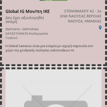
Global IG Μον/πη ΙΚΕ
ΣΤΕΝΗΜΑΧΟΥ Α2 - 2ο
ΧΛΜ ΝΑΟΥΣΑΣ ΒΕΡΟΙΑΣ
Δεν έχει αξιολογηθεί
ΝΑΟΥΣΑ, ΗΜΑΘΙΑΣ
ακόμη
ΕΜΠΟΡΙΟ - ΕΜΠΟΡΙΚΑ
ΚΑΤΑΣΤΗΜΑΤΑ
Επεξεργασία
Γυαλιού
Η Global Samaras είναι μια εταιρία με ισχυρή παρουσία στο
χώρο της χονδρικής πώλησης υαλοπινάκων τα