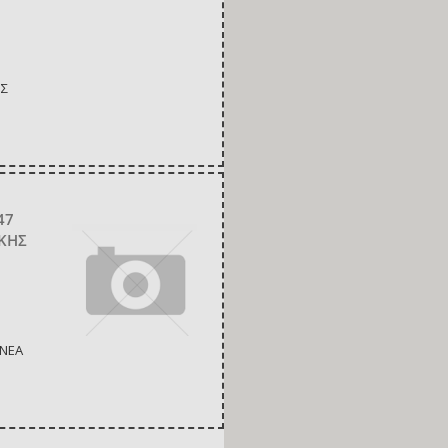
.Σ
47
ΙΚΗΣ
 ΝΕΑ