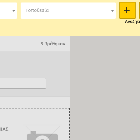
Τοποθεσία
Αναζητ
3 βρέθηκαν
ΝΙΑΣ