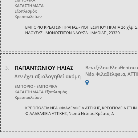
ΕΜΠΟΡΙΚΑ
ΚΑΤΑΣΤΗΜΑΤΑ
Εξοπλισμός
Κρεοπωλείων
ΕΜΠΟΡΙΟ ΚΡΕΑΤΩΝ ΠΡΑΠΑΣ - ΥΙΟΙ ΓΕΩΡΓΙΟΥ ΠΡΑΠΑ 2ο χλμ, Σ
ΝΑΟΥΣΑΣ - ΜΟΝΟΣΠΙΤΩΝ ΝΑΟΥΣΑ ΗΜΑΘΙΑΣ , 23320
ΠΑΠΑΝΤΩΝΙΟΥ ΗΛΙΑΣ
Βενιζέλου Ελευθερίου 
Νέα Φιλαδέλφεια, ΑΤΤ
Δεν έχει αξιολογηθεί ακόμη
ΕΜΠΟΡΙΟ - ΕΜΠΟΡΙΚΑ
ΚΑΤΑΣΤΗΜΑΤΑ
Εξοπλισμός
Κρεοπωλείων
ΚΡΕΟΠΩΛΕΙΑ ΝΕΑ ΦΙΛΑΔΕΛΦΕΙΑ ΑΤΤΙΚΗΣ, ΚΡΕΟΠΩΛΕΙΑ ΣΤΗΝ
ΦΙΛΑΔΕΛΦΕΙΑ ΑΤΤΙΚΗΣ, Νωπά Ντόπια Κρέατα, Δ