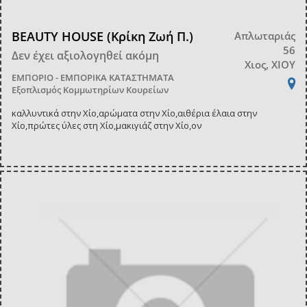
BEAUTY HOUSE (Κρίκη Ζωή Π.)
Απλωταριάς
56
Δεν έχει αξιολογηθεί ακόμη
Χιος, ΧΙΟΥ
ΕΜΠΟΡΙΟ - ΕΜΠΟΡΙΚΑ ΚΑΤΑΣΤΗΜΑΤΑ
Εξοπλισμός Κομμωτηρίων Κουρείων
καλλυντικά στην Χίο,αρώματα στην Χίο,αιθέρια έλαια στην
Χίο,πρώτες ύλες στη Χίο,μακιγιάζ στην Χίο,ον