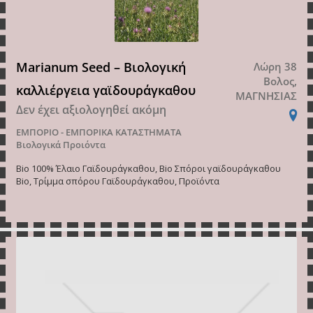
Marianum Seed – Βιολογική
Λώρη 38
Βολος,
καλλιέργεια γαϊδουράγκαθου
ΜΑΓΝΗΣΙΑΣ
Δεν έχει αξιολογηθεί ακόμη
ΕΜΠΟΡΙΟ - ΕΜΠΟΡΙΚΑ ΚΑΤΑΣΤΗΜΑΤΑ
Βιολογικά Προιόντα
Bio 100% Έλαιο Γαϊδουράγκαθου, Bio Σπόροι γαϊδουράγκαθου
Bio, Τρίμμα σπόρου Γαϊδουράγκαθου, Προϊόντα