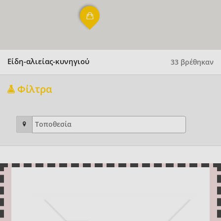
Είδη-αλιείας-κυνηγιού
33 βρέθηκαν
Φίλτρα