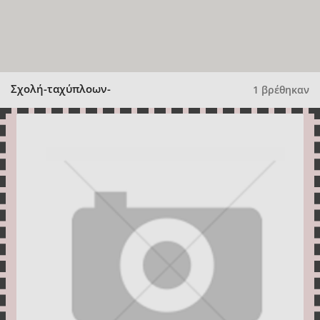
Σχολή-ταχύπλοων-
1 βρέθηκαν