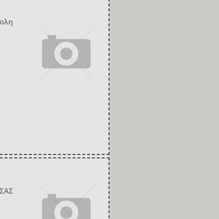
πολη
ΤΣΑΣ