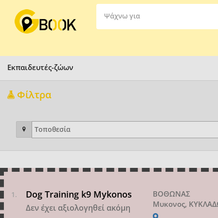
Ψάχνω για
Εκπαιδευτές-ζώων
Φίλτρα
Dog Training k9 Mykonos
ΒΟΘΩΝΑΣ
Μυκονος, ΚΥΚΛΑ
Δεν έχει αξιολογηθεί ακόμη