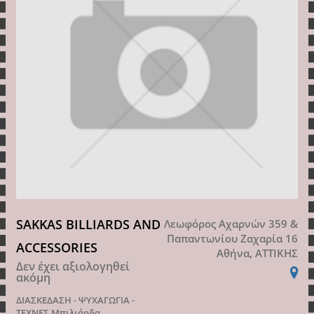
SAKKAS BILLIARDS AND
Λεωφόρος Αχαρνών 359 &
Παπαντωνίου Ζαχαρία 16
ACCESSORIES
Αθήνα, ΑΤΤΙΚΗΣ
Δεν έχει αξιολογηθεί
ακόμη
ΔΙΑΣΚΕΔΑΣΗ - ΨΥΧΑΓΩΓΙΑ -
ΤΕΧΝΕΣ
Μπιλιάρδα