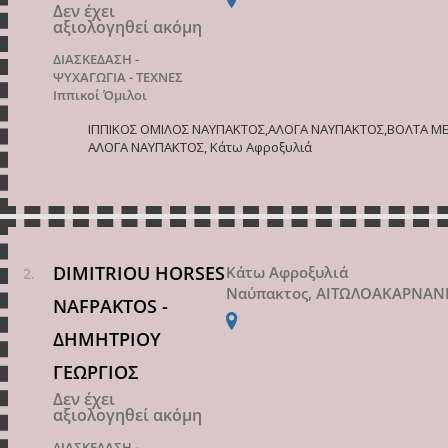
Δεν έχει
αξιολογηθεί ακόμη
ΔΙΑΣΚΕΔΑΣΗ -
ΨΥΧΑΓΩΓΙΑ - ΤΕΧΝΕΣ
Ιππικοί Όμιλοι
ΙΠΠΙΚΟΣ ΟΜΙΛΟΣ ΝΑΥΠΑΚΤΟΣ,ΑΛΟΓΑ ΝΑΥΠΑΚΤΟΣ,ΒΟΛΤΑ Μ
ΑΛΟΓΑ ΝΑΥΠΑΚΤΟΣ, Κάτω Αφροξυλιά
DIMITRIOU HORSES
Κάτω Αφροξυλιά
Ναύπακτος, ΑΙΤΩΛΟΑΚΑΡΝΑΝ
NAFPAKTOS -
ΔΗΜΗΤΡΙΟΥ
ΓΕΩΡΓΙΟΣ
Δεν έχει
αξιολογηθεί ακόμη
ΔΙΑΣΚΕΔΑΣΗ -