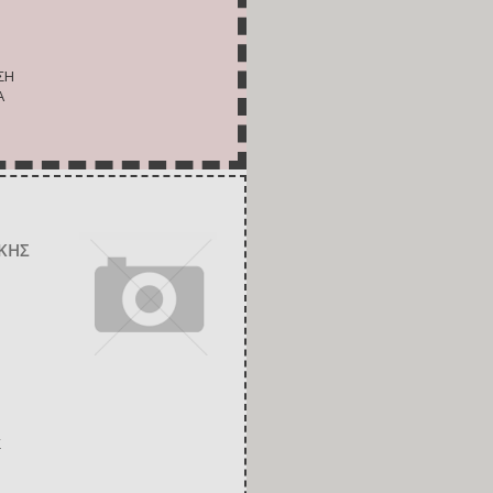
ΣΗ
Α
ΙΚΗΣ
Σ