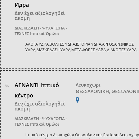
Идра
Δεν έχει αξιολογηθεί
ακόμη
ΔΙΑΣΚΕΔΑΣΗ - ΨΥΧΑΓΩΓΙΑ -
ΤΕΧΝΕΣ
Ιππικοί Όμιλοι
ΑΛΟΓΑ ΥΔΡΑ,ΒΟΛΤΕΣ ΥΔΡΑ,ΙΣΤΟΡΙΑ ΥΔΡΑ,ΑΡΓΟΣΑΡΩΝΙΚΟΣ
ΥΔΡΑ,ΔΙΑΣΚΕΔΑΣΗ ΥΔΡΑ,ΜΕΤΑΦΟΡΕΣ ΥΔΡΑ,ΔΙΑΚΟΠΕΣ ΥΔΡΑ,
ΑΓΝΑΝΤΙ Ιππικό
Λευκοχώρι
ΘΕΣΣΑΛΟΝΙΚΗ, ΘΕΣΣΑΛΟΝΙ
κέντρο
Δεν έχει αξιολογηθεί
ακόμη
ΔΙΑΣΚΕΔΑΣΗ - ΨΥΧΑΓΩΓΙΑ -
ΤΕΧΝΕΣ
Ιππικοί Όμιλοι
Ιππικό κέντρο Λευκοχώρι Θεσσαλονίκης Εστίαση Λευκοχώρ