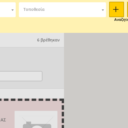
Τοποθεσία
Αναζητ
6 βρέθηκαν
ΙΑΣ