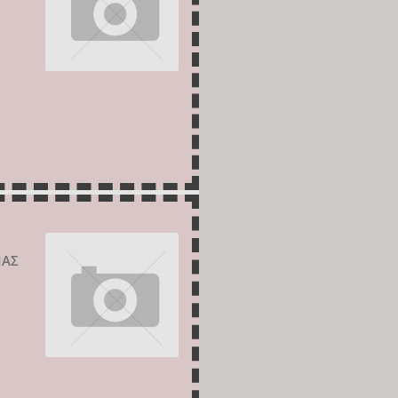
Ε
ΙΑΣ