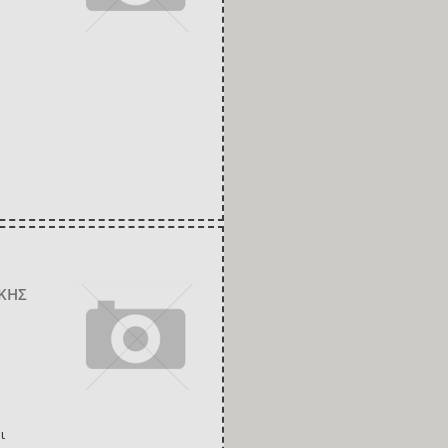
ΚΗΣ
ι