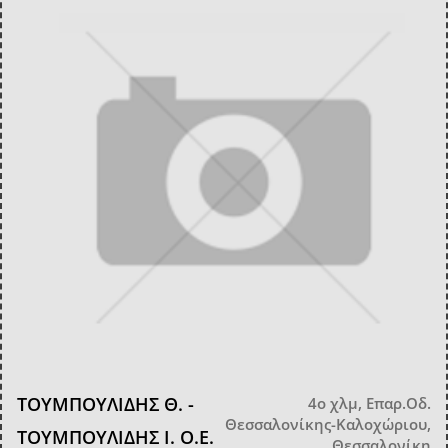
ΤΟΥΜΠΟΥΛΙΔΗΣ Θ. -
4ο χλμ, Επαρ.Οδ.
Θεσσαλονίκης-Καλοχώριου,
ΤΟΥΜΠΟΥΛΙΔΗΣ Ι. Ο.Ε.
Θεσσαλονίκη