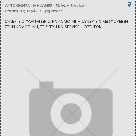
ΑΥΤΟΚΙΝΗΤΑ - ΜΗΧΑΝΕΣ - ΣΚΑΦΗ
Service -
Επισκευές Βαρέων Οχημάτων
ΣΥΝΕΡΓΕΙΟ ΦΟΡΤΗΓΩΝ ΣΤΗΝ ΚΟΜΟΤΗΝΗ, ΣΥΝΕΡΓΕΙΟ ΛΕΩΦΟΡΕΙΩΝ
ΣΤΗΝ ΚΟΜΟΤΗΝΗ, ΕΠΙΣΚΕΥΗ ΚΑΙ SERVISE ΦΟΡΤΗΓΩΝ,