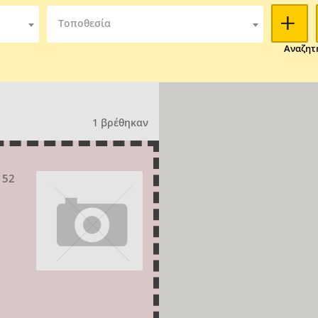
Τοποθεσία
Αναζητ
1 βρέθηκαν
 52