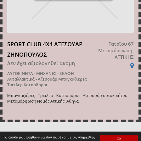
SPORT CLUB 4X4 ΑΞΕΣΟΥΑΡ
Τατοΐου 67
Μεταμόρφωση,
ΖΗΝΟΠΟΥΛΟΣ
ΑΤΤΙΚΗΣ
Δεν έχει αξιολογηθεί ακόμη
ΑΥΤΟΚΙΝΗΤΑ - ΜΗΧΑΝΕΣ - ΣΚΑΦΗ
Ανταλλακτικά - Αξεσουάρ
Μπαγκαζιερες
Τρειλερ Κοτσαδοροι
Μπαγκαζιέρες - Τρειλερ - Κοτσαδόροι - Αξεσουάρ αυτοκινήτου
Μεταμόρφωση Νομός Αττικής, Αθήνα
Τα cookie μάς βοηθούν να σου παρέχουμε τις υπηρεσίες
ΟΚ
<
1
>