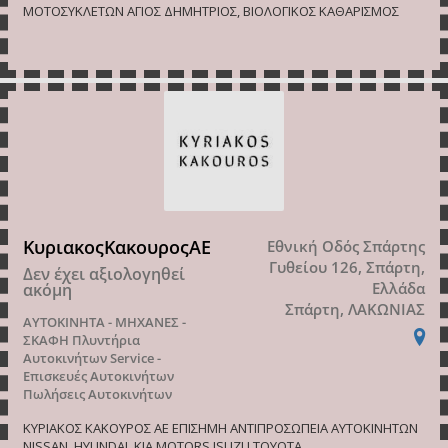
ΜΟΤΟΣΥΚΛΕΤΩΝ ΑΓΙΟΣ ΔΗΜΗΤΡΙΟΣ, ΒΙΟΛΟΓΙΚΟΣ ΚΑΘΑΡΙΣΜΟΣ
ΚυριακοςΚακουροςΑΕ
Εθνική Οδός Σπάρτης
Γυθείου 126, Σπάρτη,
Δεν έχει αξιολογηθεί
Ελλάδα
ακόμη
Σπάρτη, ΛΑΚΩΝΙΑΣ
ΑΥΤΟΚΙΝΗΤΑ - ΜΗΧΑΝΕΣ -
ΣΚΑΦΗ
Πλυντήρια
Αυτοκινήτων
Service -
Επισκευές Αυτοκινήτων
Πωλήσεις Αυτοκινήτων
ΚΥΡΙΑΚΟΣ ΚΑΚΟΥΡΟΣ ΑΕ ΕΠΙΣΗΜΗ ΑΝΤΙΠΡΟΣΩΠΕΙΑ ΑΥΤΟΚΙΝΗΤΩΝ
NISSAN, HYUNDAI, KIA MOTORS,ISUZU,TOYOTA