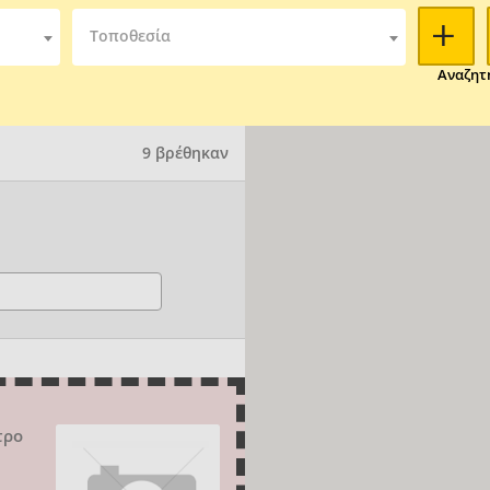
Τοποθεσία
Αναζητ
9 βρέθηκαν
τρο