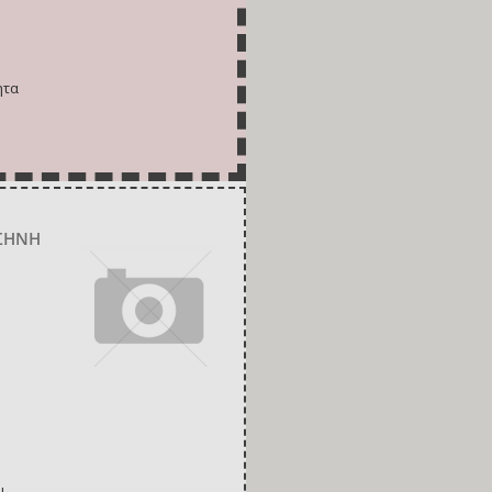
ητα
ΣΣΗΝΗ