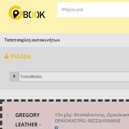
Ψάχνω για
Ταπετσαρίες-αυτοκινήτων
Φίλτρα
GREGORY
13o χλμ. Θεσσαλονίκης, Ωραιόκασ
ΩΡΑΙΟΚΑΣΤΡΟ, ΘΕΣΣΑΛΟΝΙΚΗΣ
LEATHER -