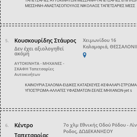
ΤΑΠΕΤΣΑΡΙΕΣ ΑΥΤΟΚΙΝΗΤΩΝ ΜΕΣΣΗΝΗ-ΤΑΠΕΤΣΑΡΙΕΣ ΕΠΙΠΛΩ
ΜΕΣΣΗΝΗ-ΑΝΑΣΤΑΣΟΠΟΥΛΟΣ ΝΙΚΟΛΑΟΣ ΤΑΠΕΤΣΑΡΙΕΣ ΜΕΣΣ
Κουσκουρίδης Στάυρος
Χειμωνίδου 16
Καλαμαριά, ΘΕΣΣΑΛΟΝ
Δεν έχει αξιολογηθεί
ακόμη
ΑΥΤΟΚΙΝΗΤΑ - ΜΗΧΑΝΕΣ -
ΣΚΑΦΗ
Ταπετσαρίες
Αυτοκινήτων
ΚΑΙΝΟΥΡΙΑ ΣΑΛΟΝΙΑ-ΕΙΔΙΚΕΣ ΚΑΤΑΣΚΕΥΕΣ-ΚΕΦΑΛΑΡΙ-ΣΤΡΩΜΑ
ΥΠΟΣΤΡΩΜΑ-ΑΛΛΑΓΕΣ ΥΦΑΣΜΑΤΩΝ-ΣΕΛΕΣ ΜΗΧΑΝΩΝ-jet s
Κέντρο
7ο χλμ Εθνικής Οδού Ρόδου - Λί
Ροδος, ΔΩΔΕΚΑΝΗΣΟΥ
Ταπετσαρίας