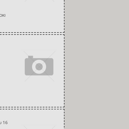
ΟΚΙ
υ 16