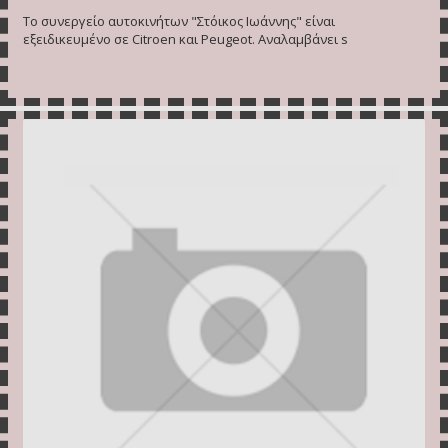
Το συνεργείο αυτοκινήτων "Στόικος Ιωάννης" είναι
εξειδικευμένο σε Citroen και Peugeot. Αναλαμβάνει s