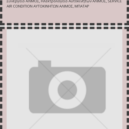
Συνεργείο ΑΛΙΜΟΣ, Ηλεκτρολογείο Αυτοκινήτων ΑΛΙΜΟΣ, SERVICE
AIR CONDITION ΑΥΤΟΚΙΝΗΤΩΝ ΑΛΙΜΟΣ, ΜΠΑΤΑΡ