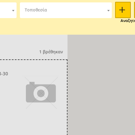
Τοποθεσία
Αναζητ
1 βρέθηκαν
8-30