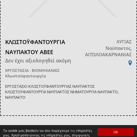
ΚΛΩΣΤΟΫΦΑΝΤΟΥΡΓΙΑ
ΛΥΓΙΑΣ
Ναύπακτος,
ΝΑΥΠΑΚΤΟΥ ΑΒΕΕ
ΑΙΤΩΛΟΑΚΑΡΝΑΝΙΑΣ
Δεν έχει αξιολογηθεί ακόμη
ΕΡΓΟΣΤΑΣΙΑ - ΒΙΟΜΗΧΑΝΙΕΣ
Κλωστοϋφαντουργία
ΕΡΓΟΣΤΑΣΙΟ ΚΛΩΣΤΟΫΦΑΝΤΟΥΡΓΙΑΣ ΝΑΥΠΑΚΤΟΣ
ΚΛΩΣΤΟΫΦΑΝΤΟΥΡΓΙΑ ΝΑΥΠΑΚΤΟΣ ΝΗΜΑΤΟΥΡΓΙΑ ΝΑΥΠΑΚΤΟ,
ΝΑΥΠΑΚΤΟ
Τα cookie μάς βοηθούν να σου παρέχουμε τις υπηρεσίες
ΟΚ
<
1
>
μας. Χρησιμοποιώντας τις υπηρεσίες μας, συμφωνείς