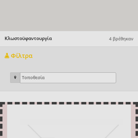
Κλωστοϋφαντουργία
4 βρέθηκαν
Φίλτρα