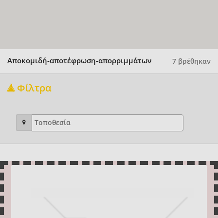
Αποκομιδή-αποτέφρωση-απορριμμάτων
7 βρέθηκαν
Φίλτρα