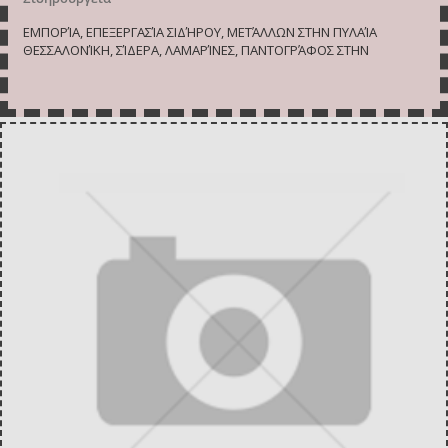
ΕΜΠΟΡΊΑ, ΕΠΕΞΕΡΓΑΣΊΑ ΣΙΔΉΡΟΥ, ΜΕΤΆΛΛΩΝ ΣΤΗΝ ΠΥΛΑΊΑ
ΘΕΣΣΑΛΟΝΊΚΗ, ΣΊΔΕΡΑ, ΛΑΜΑΡΊΝΕΣ, ΠΑΝΤΟΓΡΆΦΟΣ ΣΤΗΝ