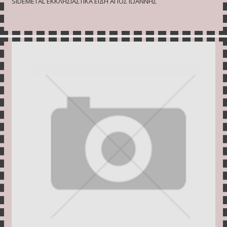
SIDEMETAL ΕΚΚΛΗΣΙΑΣΤΙΚΑ ΕΙΔΗ ΑΓΙΟΣ ΙΩΑΝΝΗΣ