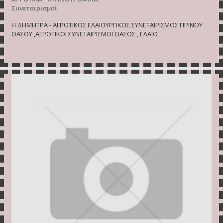
Συνεταιρισμοί
Η ΔΗΜΗΤΡΑ - ΑΓΡΟΤΙΚΟΣ ΕΛΑΙΟΥΡΓΙΚΟΣ ΣΥΝΕΤΑΙΡΙΣΜΟΣ ΠΡΙΝΟΥ
ΘΑΣΟΥ ,ΑΓΡΟΤΙΚΟΙ ΣΥΝΕΤΑΙΡΙΣΜΟΙ ΘΑΣΟΣ , ΕΛΑΙΟ