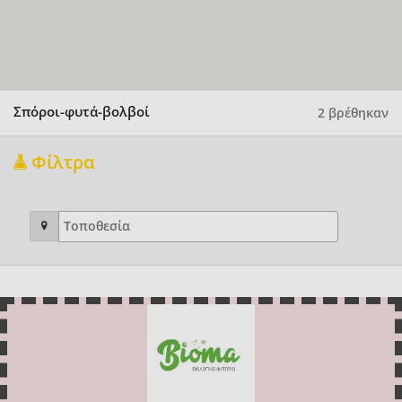
Σπόροι-φυτά-βολβοί
2 βρέθηκαν
Φίλτρα