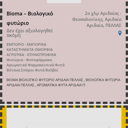
Bioma – Βιολογικό
2ο χλμ Αριδαίας -
Θεσσαλονίκης, Αριδαία
φυτώριο
Αριδαία, ΠΕΛΛΑΣ
Δεν έχει αξιολογηθεί
ακόμη
ΕΜΠΟΡΙΟ - ΕΜΠΟΡΙΚΑ
ΚΑΤΑΣΤΗΜΑΤΑ
ΟΜΟΡΦΙΑ
ΑΓΡΟΤΙΚΑ - ΚΤΗΝΟΤΡΟΦΙΚΑ
Φυτώρια - Φυτοφάρμακα
Αρωματικά Φαρμακευτικά Φυτά
Βότανα
Σπόροι Φυτά Βολβοί
BIOMA ΒΙΟΛΟΓΙΚΟ ΦΥΤΩΡΙΟ ΑΡΙΔΑΙΑ ΠΕΛΛΑΣ , ΒΙΟΛΟΓΙΚΑ ΦΥΤΩΡΙΑ
ΑΡΙΔΑΙΑ ΠΕΛΛΑΣ , ΑΡΩΜΑΤΙΚΑ ΦΥΤΑ ΑΡΙΔΑΙΑ Π