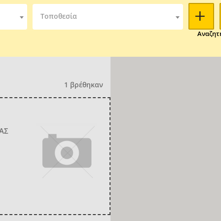
Τοποθεσία
Αναζητ
1 βρέθηκαν
ΑΣ