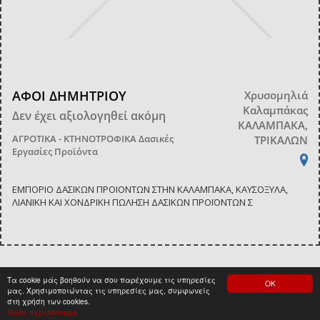
ΑΦΟΙ ΔΗΜΗΤΡΙΟΥ
Χρυσομηλιά
Καλαμπάκας
Δεν έχει αξιολογηθεί ακόμη
ΚΑΛΑΜΠΑΚΑ,
ΑΓΡΟΤΙΚΑ - ΚΤΗΝΟΤΡΟΦΙΚΑ
Δασικές
ΤΡΙΚΑΛΩΝ
Εργασίες Προϊόντα
ΕΜΠΟΡΙΟ ΔΑΣΙΚΩΝ ΠΡΟΙΟΝΤΩΝ ΣΤΗΝ ΚΑΛΑΜΠΑΚΑ, ΚΑΥΣΟΞΥΛΑ,
ΛΙΑΝΙΚΗ ΚΑΙ ΧΟΝΔΡΙΚΗ ΠΩΛΗΣΗ ΔΑΣΙΚΩΝ ΠΡΟΪΟΝΤΩΝ Σ
Τα cookie μάς βοηθούν να σου παρέχουμε τις υπηρεσίες
ΟΚ
<
1
>
μας. Χρησιμοποιώντας τις υπηρεσίες μας, συμφωνείς
στη χρήση των cookies.
Μάθε περισσότερα