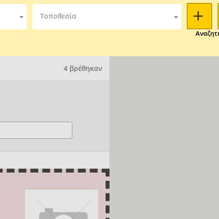
Τοποθεσία
Αναζητ
4 βρέθηκαν