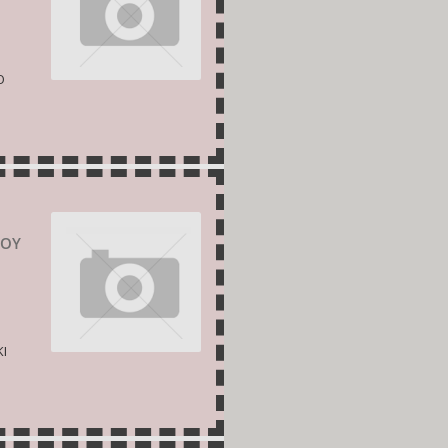
Ο
ΣΟΥ
ΚΙ