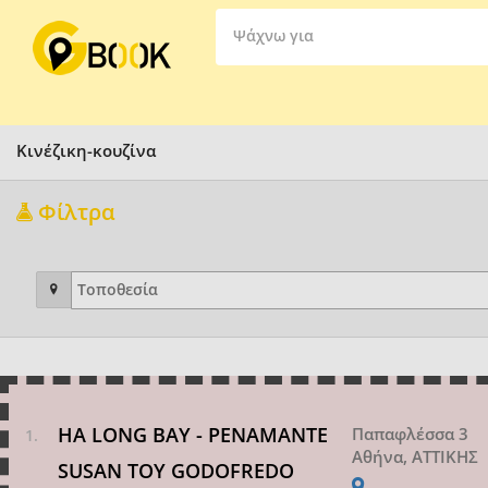
Ψάχνω για
Κινέζικη-κουζίνα
Φίλτρα
HA LONG BAY - PENAMANTE
Παπαφλέσσα 3
Αθήνα, ΑΤΤΙΚΗΣ
SUSAN ΤΟΥ GODOFREDO