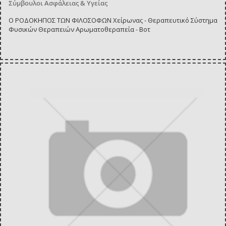
Σύμβουλοι Ασφάλειας & Υγείας
Ο ΡΟΔΟΚΗΠΟΣ ΤΩΝ ΦΙΛΟΣΟΦΩΝ Χείρωνας - Θεραπευτικό Σύστημα
Φυσικών Θεραπειών Αρωματοθεραπεία - Βοτ