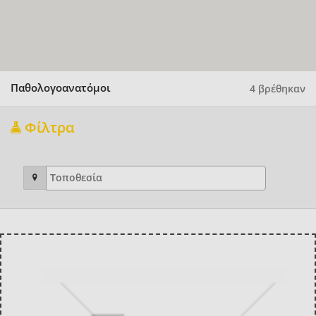
Παθολογοανατόμοι
4 βρέθηκαν
Φίλτρα