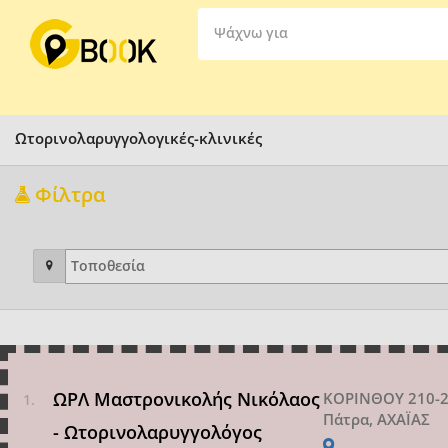
Ψάχνω για
Ωτορινολαρυγγολογικές-κλινικές
Φίλτρα
ΩΡΛ Μαστρονικολής Νικόλαος
ΚΟΡΙΝΘΟΥ 210-
Πάτρα, ΑΧΑΪΑΣ
- Ωτορινολαρυγγολόγος