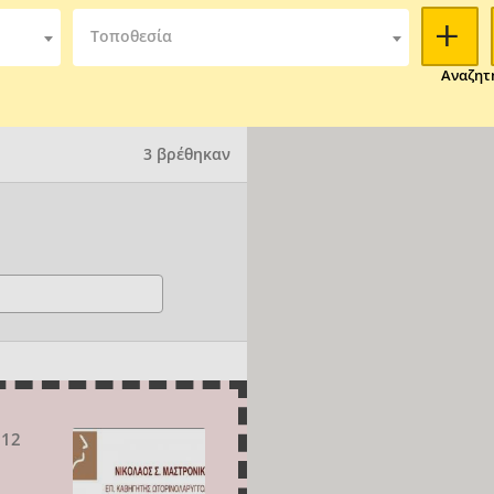
Τοποθεσία
Αναζητ
3 βρέθηκαν
212